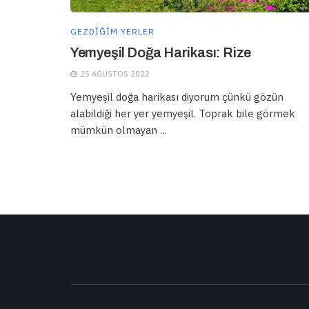
GEZDIĞIM YERLER
Yemyeşil Doğa Harikası: Rize
25 AĞUSTOS 2022
Yemyeşil doğa harikası diyorum çünkü gözün
alabildiği her yer yemyeşil. Toprak bile görmek
mümkün olmayan ...