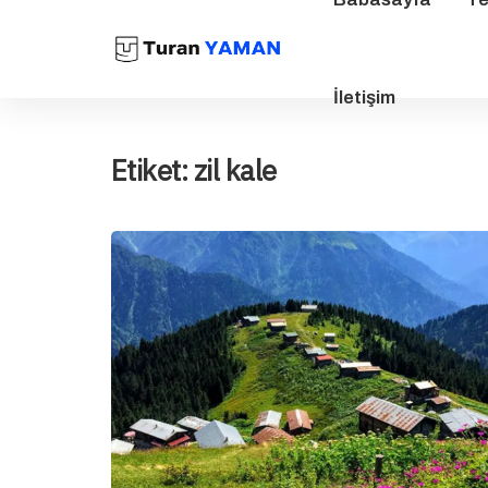
İletişim
Etiket:
zil kale