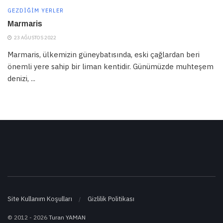
GEZDIĞIM YERLER
Marmaris
23 AĞUSTOS 2022
Marmaris, ülkemizin güneybatısında, eski çağlardan beri
önemli yere sahip bir liman kentidir. Günümüzde muhteşem
denizi, ...
Site Kullanım Koşulları
Gizlilik Politikası
© 2012 - 2026
Turan YAMAN