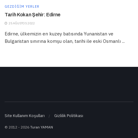
GEZDIĞIM YERLER
Tarih Kokan Şehir: Edirne
25 AĞUSTOS 2022
Edirne, ülkemizin en kuzey batısında Yunanistan ve
Bulgaristan sınırına komşu olan, tarihi ile eski Osmanlı ...
Site Kullanım Koşulları
Gizlilik Politikası
© 2012 - 2026
Turan YAMAN