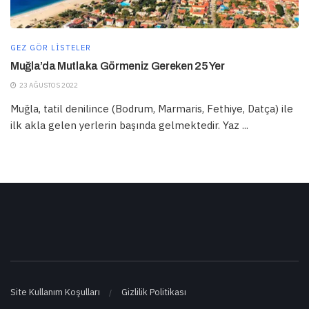
GEZ GÖR LISTELER
Muğla’da Mutlaka Görmeniz Gereken 25 Yer
23 AĞUSTOS 2022
Muğla, tatil denilince (Bodrum, Marmaris, Fethiye, Datça) ile
ilk akla gelen yerlerin başında gelmektedir. Yaz ...
Site Kullanım Koşulları
Gizlilik Politikası