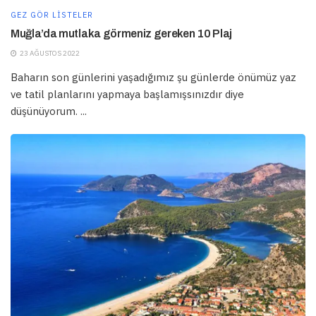
GEZ GÖR LISTELER
Muğla’da mutlaka görmeniz gereken 10 Plaj
23 AĞUSTOS 2022
Baharın son günlerini yaşadığımız şu günlerde önümüz yaz
ve tatil planlarını yapmaya başlamışsınızdır diye
düşünüyorum. ...