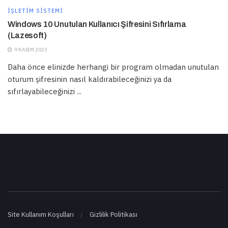
İŞLETIM SISTEMI
Windows 10 Unutulan Kullanıcı Şifresini Sıfırlama
(Lazesoft)
9 KASIM 2023
Daha önce elinizde herhangi bir program olmadan unutulan
oturum şifresinin nasıl kaldırabileceğinizi ya da
sıfırlayabileceğinizi ...
Site Kullanım Koşulları
Gizlilik Politikası