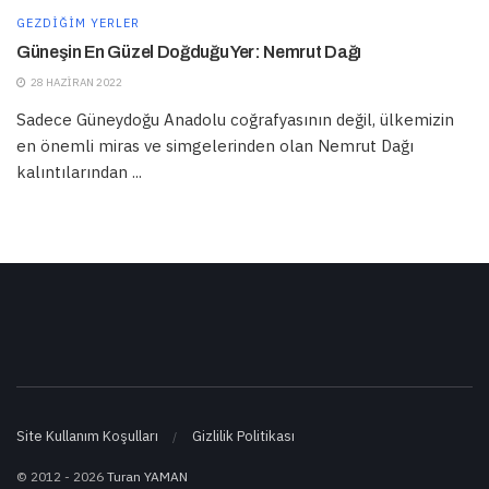
GEZDIĞIM YERLER
Güneşin En Güzel Doğduğu Yer: Nemrut Dağı
28 HAZIRAN 2022
Sadece Güneydoğu Anadolu coğrafyasının değil, ülkemizin
en önemli miras ve simgelerinden olan Nemrut Dağı
kalıntılarından ...
Site Kullanım Koşulları
Gizlilik Politikası
© 2012 - 2026
Turan YAMAN