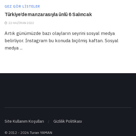
GEZ GÖR LISTELER
Türkiye’de manzarasıyla ünlü 6 Salıncak
22 HAZIRAN 2022
Artık günümüzde bazı olayların seyrini sosyal medya
belirliyor. İnstagram bu konuda biçilmiş kaftan. Sosyal
medya ...
Site Kullanım Koşulları
Gizlilik Politikası
© 2012 - 2026
Turan YAMAN