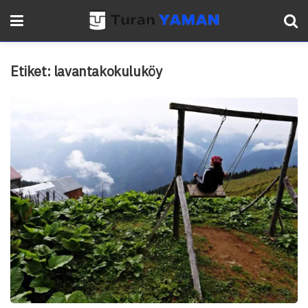
Etiket:
lavantakokuluköy