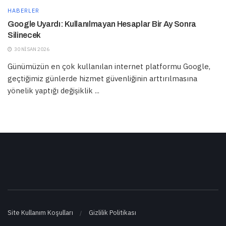
HABERLER
Google Uyardı: Kullanılmayan Hesaplar Bir Ay Sonra
Silinecek
30 NISAN 2026
Günümüzün en çok kullanılan internet platformu Google,
geçtiğimiz günlerde hizmet güvenliğinin arttırılmasına
yönelik yaptığı değişiklik ...
Site Kullanım Koşulları
Gizlilik Politikası