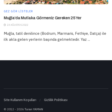
GEZ GÖR LISTELER
Muğla’da Mutlaka Görmeniz Gereken 25 Yer
23 AĞUSTOS 2022
Muğla, tatil denilince (Bodrum, Marmaris, Fethiye, Datça) ile
ilk akla gelen yerlerin başında gelmektedir. Yaz ...
Site Kullanım Koşulları
Gizlilik Politikası
© 2012 - 2026
Turan YAMAN