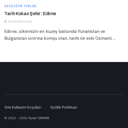
GEZDIĞIM YERLER
Tarih Kokan Şehir: Edirne
25 AĞUSTOS 2022
Edirne, ülkemizin en kuzey batısında Yunanistan ve
Bulgaristan sınırına komşu olan, tarihi ile eski Osmanlı ...
Site Kullanım Koşulları
Gizlilik Politikası
© 2012 - 2026
Turan YAMAN