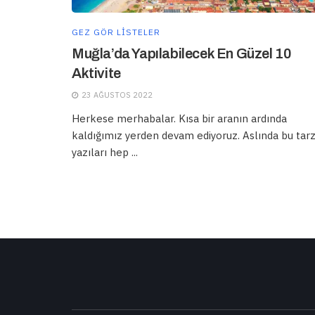
GEZ GÖR LISTELER
Muğla’da Yapılabilecek En Güzel 10
Aktivite
23 AĞUSTOS 2022
Herkese merhabalar. Kısa bir aranın ardında
kaldığımız yerden devam ediyoruz. Aslında bu tar
yazıları hep ...