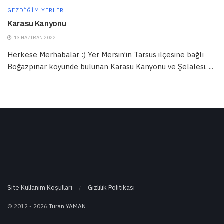
GEZDIĞIM YERLER
Karasu Kanyonu
13 HAZIRAN 2022
Herkese Merhabalar :) Yer Mersin’in Tarsus ilçesine bağlı
Boğazpınar köyünde bulunan Karasu Kanyonu ve Şelalesi. ...
Site Kullanım Koşulları
Gizlilik Politikası
© 2012 - 2026
Turan YAMAN