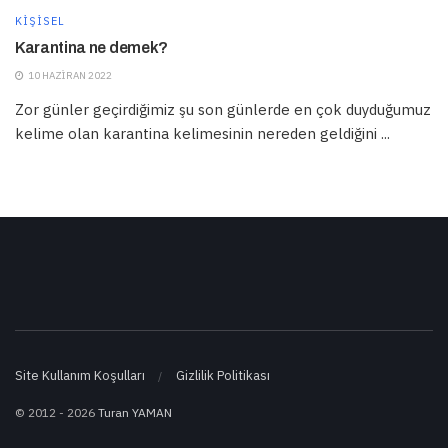
KIŞISEL
Karantina ne demek?
10 HAZIRAN 2022
Zor günler geçirdiğimiz şu son günlerde en çok duyduğumuz
kelime olan karantina kelimesinin nereden geldiğini ...
Site Kullanım Koşulları
Gizlilik Politikası
© 2012 - 2026
Turan YAMAN