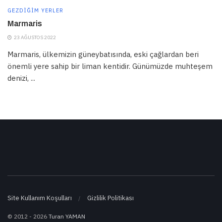
GEZDIĞIM YERLER
Marmaris
23 AĞUSTOS 2022
Marmaris, ülkemizin güneybatısında, eski çağlardan beri
önemli yere sahip bir liman kentidir. Günümüzde muhteşem
denizi, ...
Site Kullanım Koşulları
Gizlilik Politikası
© 2012 - 2026
Turan YAMAN