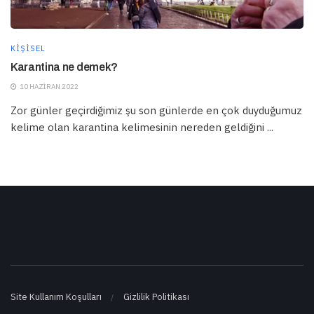
KIŞISEL
Karantina ne demek?
10 HAZIRAN 2022
Zor günler geçirdiğimiz şu son günlerde en çok duyduğumuz
kelime olan karantina kelimesinin nereden geldiğini ...
Site Kullanım Koşulları
Gizlilik Politikası