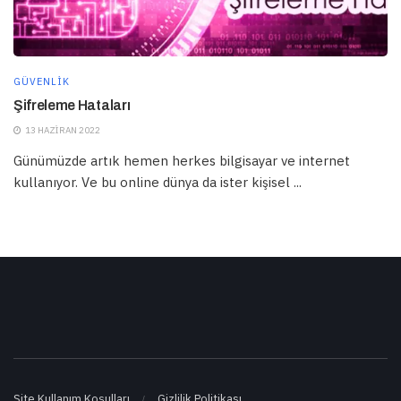
GÜVENLIK
Şifreleme Hataları
13 HAZIRAN 2022
Günümüzde artık hemen herkes bilgisayar ve internet
kullanıyor. Ve bu online dünya da ister kişisel ...
Site Kullanım Koşulları
Gizlilik Politikası