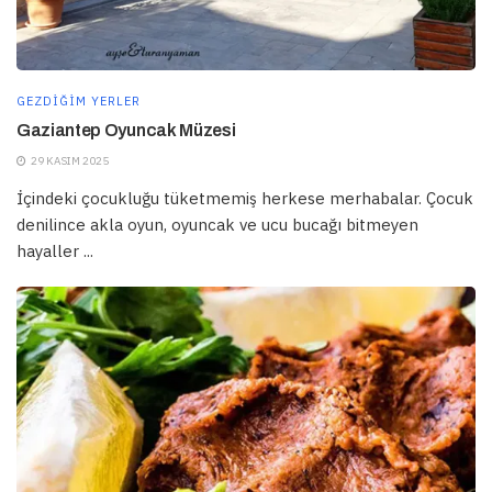
GEZDIĞIM YERLER
Gaziantep Oyuncak Müzesi
29 KASIM 2025
İçindeki çocukluğu tüketmemiş herkese merhabalar. Çocuk
denilince akla oyun, oyuncak ve ucu bucağı bitmeyen
hayaller ...