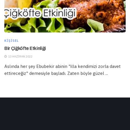
KIŞISEL
Bir Çiğköfte Etkinliği
13 HAZIRAN 2022
Aslında her şey Ebubekir abinin "illa kendimizi zorla davet
ettireceğiz" demesiyle başladı. Zaten böyle güzel ...