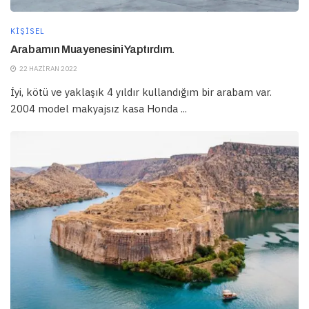
KIŞISEL
Arabamın Muayenesini Yaptırdım.
22 HAZIRAN 2022
İyi, kötü ve yaklaşık 4 yıldır kullandığım bir arabam var.
2004 model makyajsız kasa Honda ...