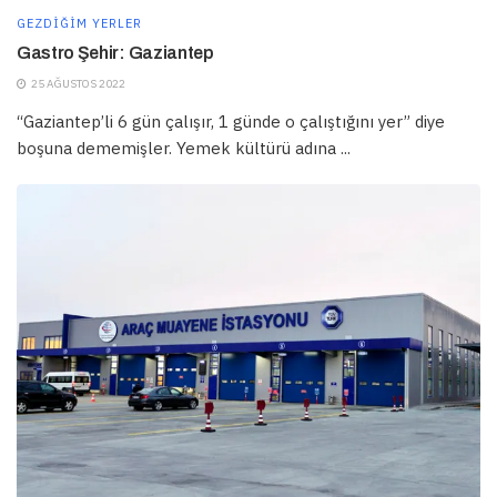
GEZDIĞIM YERLER
Gastro Şehir: Gaziantep
25 AĞUSTOS 2022
“Gaziantep’li 6 gün çalışır, 1 günde o çalıştığını yer” diye
boşuna dememişler. Yemek kültürü adına ...