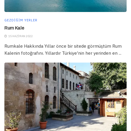
GEZDIĞIM YERLER
Rum Kale
15 HAZIRAN 2022
Rumkale Hakkında Yıllar önce bir sitede görmüştüm Rum
Kalenin fotoğrafını. Yıllardır Türkiye'nin her yerinden en ...