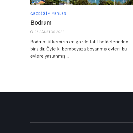
GEZDIĞIM YERLER
Bodrum
26 AĞUSTOS 2022
Bodrum ülkemizin en gözde tatil beldelerinden
birisidir. Öyle ki bembeyaza boyanmış evleri, bu
evlere yaslanmış ...