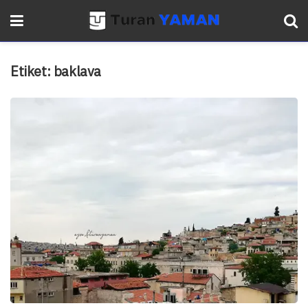
Etiket:
baklava