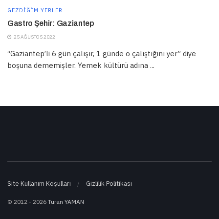
GEZDIĞIM YERLER
Gastro Şehir: Gaziantep
25 AĞUSTOS 2022
“Gaziantep’li 6 gün çalışır, 1 günde o çalıştığını yer” diye
boşuna dememişler. Yemek kültürü adına ...
Site Kullanım Koşulları
Gizlilik Politikası
© 2012 - 2026
Turan YAMAN