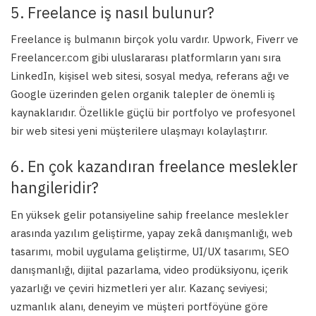
5. Freelance iş nasıl bulunur?
Freelance iş bulmanın birçok yolu vardır. Upwork, Fiverr ve
Freelancer.com gibi uluslararası platformların yanı sıra
LinkedIn, kişisel web sitesi, sosyal medya, referans ağı ve
Google üzerinden gelen organik talepler de önemli iş
kaynaklarıdır. Özellikle güçlü bir portfolyo ve profesyonel
bir web sitesi yeni müşterilere ulaşmayı kolaylaştırır.
6. En çok kazandıran freelance meslekler
hangileridir?
En yüksek gelir potansiyeline sahip freelance meslekler
arasında yazılım geliştirme, yapay zekâ danışmanlığı, web
tasarımı, mobil uygulama geliştirme, UI/UX tasarımı, SEO
danışmanlığı, dijital pazarlama, video prodüksiyonu, içerik
yazarlığı ve çeviri hizmetleri yer alır. Kazanç seviyesi;
uzmanlık alanı, deneyim ve müşteri portföyüne göre