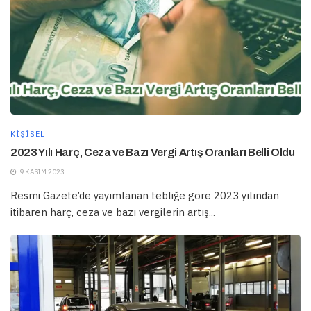
KIŞISEL
2023 Yılı Harç, Ceza ve Bazı Vergi Artış Oranları Belli Oldu
9 KASIM 2023
Resmi Gazete’de yayımlanan tebliğe göre 2023 yılından
itibaren harç, ceza ve bazı vergilerin artış...