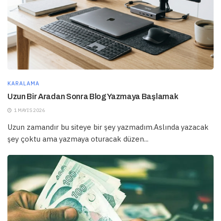
KARALAMA
Uzun Bir Aradan Sonra Blog Yazmaya Başlamak
1 MAYIS 2026
Uzun zamandır bu siteye bir şey yazmadım.Aslında yazacak
şey çoktu ama yazmaya oturacak düzen...