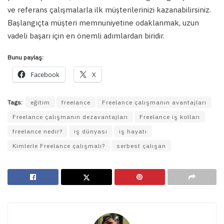
ve referans çalışmalarla ilk müşterilerinizi kazanabilirsiniz.
Başlangıçta müşteri memnuniyetine odaklanmak, uzun
vadeli başarı için en önemli adımlardan biridir.
Bunu paylaş:
Facebook
X
Tags:
eğitim
freelance
Freelance çalışmanın avantajları
Freelance çalışmanın dezavantajları
Freelance iş kolları
freelance nedir?
iş dünyası
iş hayatı
Kimlerle Freelance çalışmalı?
serbest çalışan