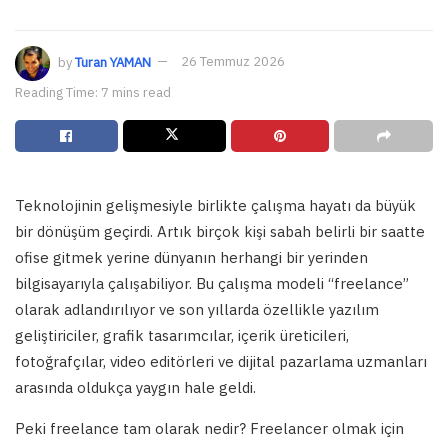
by
Turan YAMAN
26 Temmuz 2026
Reading Time: 7 mins read
Teknolojinin gelişmesiyle birlikte çalışma hayatı da büyük
bir dönüşüm geçirdi. Artık birçok kişi sabah belirli bir saatte
ofise gitmek yerine dünyanın herhangi bir yerinden
bilgisayarıyla çalışabiliyor. Bu çalışma modeli “freelance”
olarak adlandırılıyor ve son yıllarda özellikle yazılım
geliştiriciler, grafik tasarımcılar, içerik üreticileri,
fotoğrafçılar, video editörleri ve dijital pazarlama uzmanları
arasında oldukça yaygın hale geldi.
Peki freelance tam olarak nedir? Freelancer olmak için