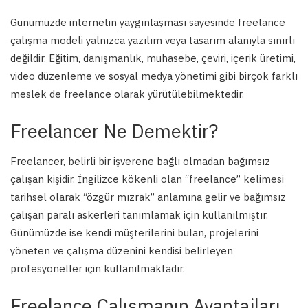
Günümüzde internetin yaygınlaşması sayesinde freelance
çalışma modeli yalnızca yazılım veya tasarım alanıyla sınırlı
değildir. Eğitim, danışmanlık, muhasebe, çeviri, içerik üretimi,
video düzenleme ve sosyal medya yönetimi gibi birçok farklı
meslek de freelance olarak yürütülebilmektedir.
Freelancer Ne Demektir?
Freelancer, belirli bir işverene bağlı olmadan bağımsız
çalışan kişidir. İngilizce kökenli olan “freelance” kelimesi
tarihsel olarak “özgür mızrak” anlamına gelir ve bağımsız
çalışan paralı askerleri tanımlamak için kullanılmıştır.
Günümüzde ise kendi müşterilerini bulan, projelerini
yöneten ve çalışma düzenini kendisi belirleyen
profesyoneller için kullanılmaktadır.
Freelance Çalışmanın Avantajları